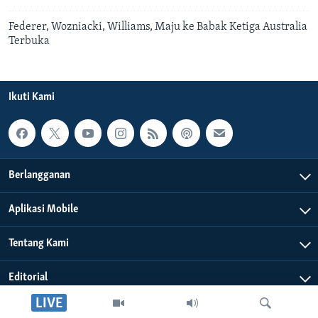
Federer, Wozniacki, Williams, Maju ke Babak Ketiga Australia
Terbuka
Ikuti Kami
Berlangganan
Aplikasi Mobile
Tentang Kami
Editorial
LIVE