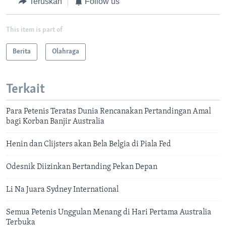
Teruskan
Follow us
This item is part of
Berita
Olahraga
Terkait
Para Petenis Teratas Dunia Rencanakan Pertandingan Amal
bagi Korban Banjir Australia
Henin dan Clijsters akan Bela Belgia di Piala Fed
Odesnik Diizinkan Bertanding Pekan Depan
Li Na Juara Sydney International
Semua Petenis Unggulan Menang di Hari Pertama Australia
Terbuka