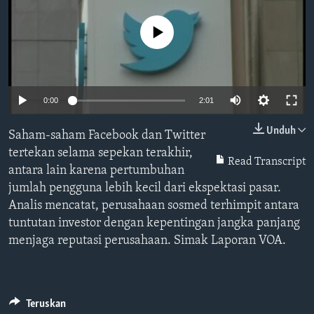
Bahasa-bahasa
No media source currently available
0:00
2:01
Unduh
Saham-saham Facebook dan Twitter
tertekan selama sepekan terakhir,
Read Transcript
antara lain karena pertumbuhan
jumlah pengguna lebih kecil dari ekspektasi pasar.
Analis mencatat, perusahaan sosmed terhimpit antara
tuntutan investor dengan kepentingan jangka panjang
menjaga reputasi perusahaan. Simak Laporan VOA.
Teruskan