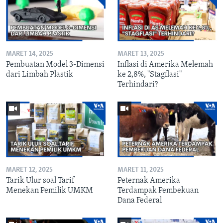
MARET 14, 2025
MARET 13, 2025
Pembuatan Model 3-Dimensi
Inflasi di Amerika Melemah
dari Limbah Plastik
ke 2,8%, "Stagflasi"
Terhindari?
MARET 12, 2025
MARET 11, 2025
Tarik Ulur soal Tarif
Peternak Amerika
Menekan Pemilik UMKM
Terdampak Pembekuan
Dana Federal