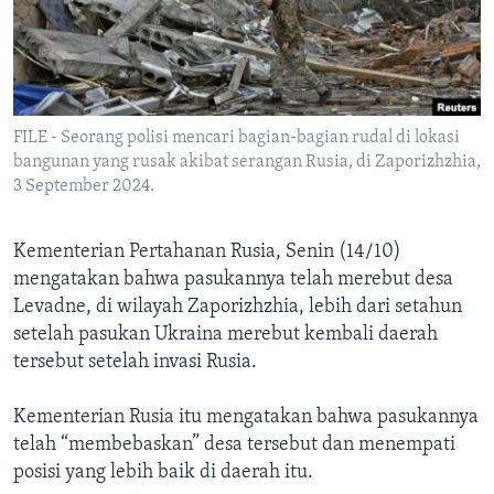
Bahasa-bahasa
FILE - Seorang polisi mencari bagian-bagian rudal di lokasi
bangunan yang rusak akibat serangan Rusia, di Zaporizhzhia,
3 September 2024.
Kementerian Pertahanan Rusia, Senin (14/10)
mengatakan bahwa pasukannya telah merebut desa
Levadne, di wilayah Zaporizhzhia, lebih dari setahun
setelah pasukan Ukraina merebut kembali daerah
tersebut setelah invasi Rusia.
Kementerian Rusia itu mengatakan bahwa pasukannya
telah “membebaskan” desa tersebut dan menempati
posisi yang lebih baik di daerah itu.