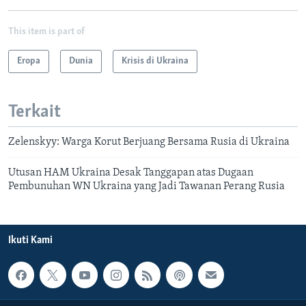
This item is part of
Eropa
Dunia
Krisis di Ukraina
Terkait
Zelenskyy: Warga Korut Berjuang Bersama Rusia di Ukraina
Utusan HAM Ukraina Desak Tanggapan atas Dugaan
Pembunuhan WN Ukraina yang Jadi Tawanan Perang Rusia
Ikuti Kami