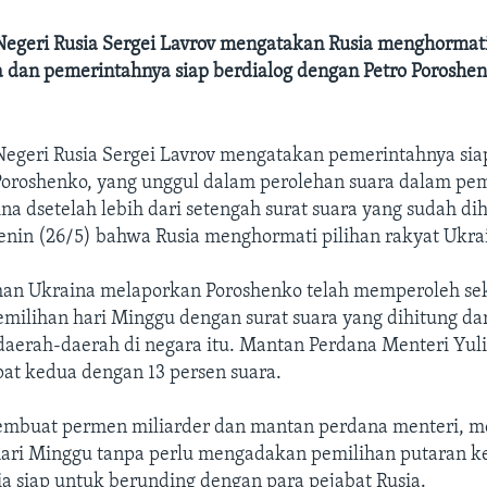
Negeri Rusia Sergei Lavrov mengatakan Rusia menghormati
a dan pemerintahnya siap berdialog dengan Petro Poroshen
Negeri Rusia Sergei Lavrov mengatakan pemerintahnya sia
Poroshenko, yang unggul dalam perolehan suara dalam pem
na dsetelah lebih dari setengah surat suara yang sudah dih
nin (26/5) bahwa Rusia menghormati pilihan rakyat Ukra
han Ukraina melaporkan Poroshenko telah memperoleh sek
milihan hari Minggu dengan surat suara yang dihitung dar
 daerah-daerah di negara itu. Mantan Perdana Menteri Yu
pat kedua dengan 13 persen suara.
embuat permen miliarder dan mantan perdana menteri, 
ri Minggu tanpa perlu mengadakan pemilihan putaran k
a siap untuk berunding dengan para pejabat Rusia.