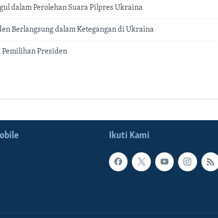
ul dalam Perolehan Suara Pilpres Ukraina
den Berlangsung dalam Ketegangan di Ukraina
 Pemilihan Presiden
obile
Ikuti Kami