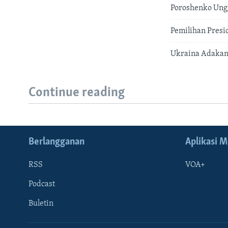
Poroshenko Ungg
Pemilihan Presi
Ukraina Adakan
Continue reading
Berlangganan
Aplikasi M
RSS
VOA+
Podcast
Buletin