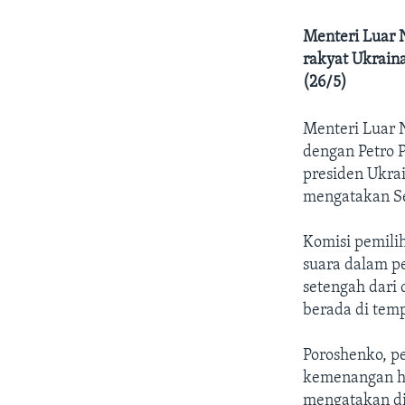
Menteri Luar 
rakyat Ukrain
(26/5)
Menteri Luar 
dengan Petro 
presiden Ukrai
mengatakan Se
Komisi pemili
suara dalam pe
setengah dari
berada di tem
Poroshenko, p
kemenangan ha
mengatakan di