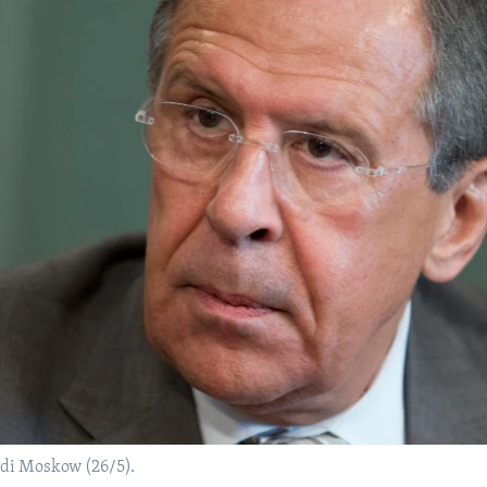
 di Moskow (26/5).