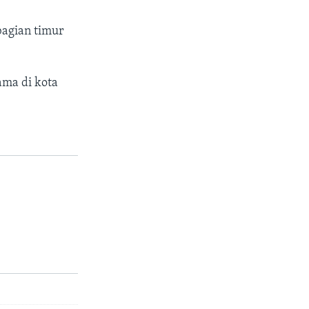
bagian timur
ama di kota