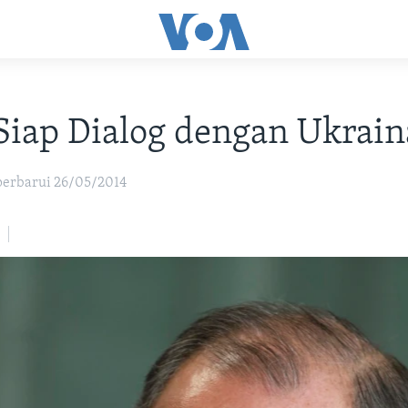
Siap Dialog dengan Ukrain
iperbarui 26/05/2014