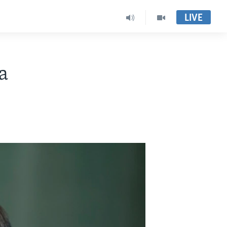
LIVE
a