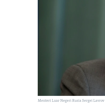
Menteri Luar Negeri Rusia Sergei Lavrov