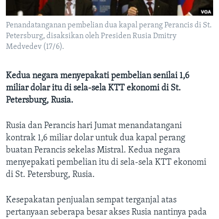
Bahasa-bahasa
Penandatanganan pembelian dua kapal perang Perancis di St.
Petersburg, disaksikan oleh Presiden Rusia Dmitry
Medvedev (17/6).
Kedua negara menyepakati pembelian senilai 1,6
miliar dolar itu di sela-sela KTT ekonomi di St.
Petersburg, Rusia.
Rusia dan Perancis hari Jumat menandatangani
kontrak 1,6 miliar dolar untuk dua kapal perang
buatan Perancis sekelas Mistral. Kedua negara
menyepakati pembelian itu di sela-sela KTT ekonomi
di St. Petersburg, Rusia.
Kesepakatan penjualan sempat terganjal atas
pertanyaan seberapa besar akses Rusia nantinya pada