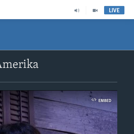
LIVE
Amerika
EMBED