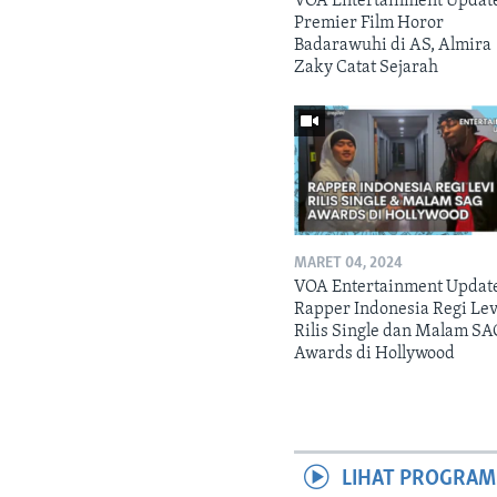
VOA Entertainment Updat
Premier Film Horor
Badarawuhi di AS, Almira
Zaky Catat Sejarah
MARET 04, 2024
VOA Entertainment Updat
Rapper Indonesia Regi Lev
Rilis Single dan Malam SA
Awards di Hollywood
LIHAT PROGRAM