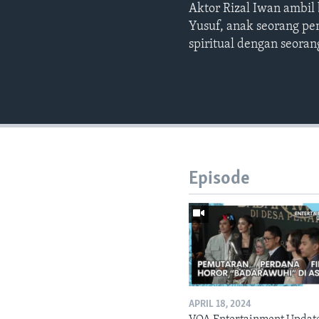
Aktor Rizal Iwan ambil
Yusuf, anak seorang pe
spiritual dengan seoran
Episode
APRIL 18, 2024