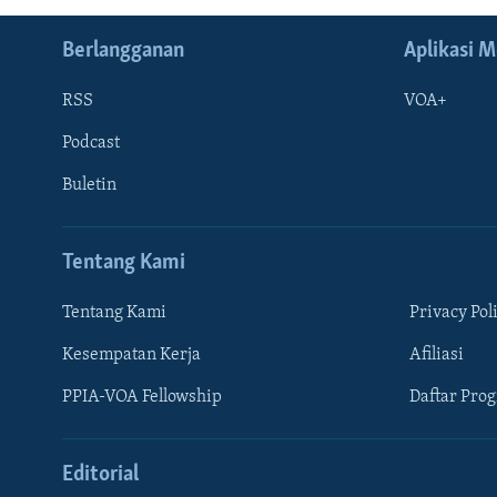
Berlangganan
Aplikasi M
RSS
VOA+
Podcast
Buletin
Tentang Kami
Tentang Kami
Privacy Pol
Kesempatan Kerja
Afiliasi
Learning English
PPIA-VOA Fellowship
Daftar Pro
IKUTI KAMI
Editorial