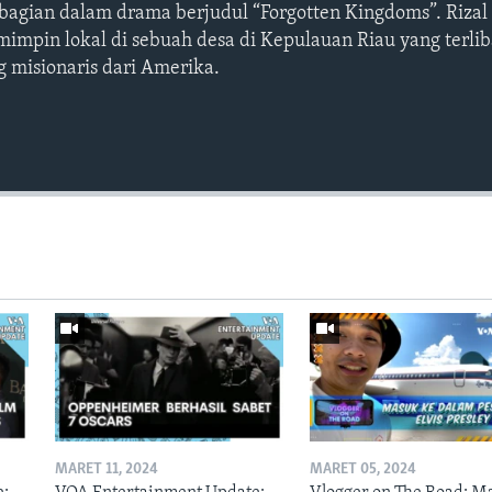
 bagian dalam drama berjudul “Forgotten Kingdoms”. Rizal
mimpin lokal di sebuah desa di Kepulauan Riau yang terlib
g misionaris dari Amerika.
MARET 11, 2024
MARET 05, 2024