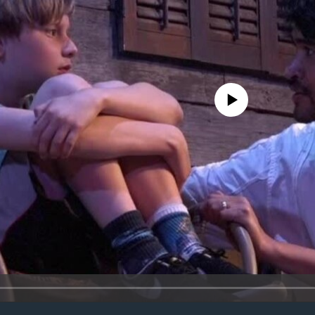
No media source currently avail