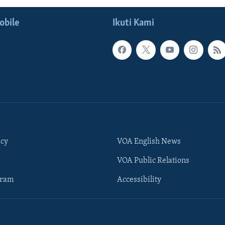
obile
Ikuti Kami
icy
VOA English News
VOA Public Relations
gram
Accessibility