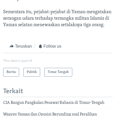
Sementara itu, pejabat-pejabat di Yaman mengatakan
serangan udara terhadap tersangka militan Islamis di
Yaman selatan menewaskan setidaknya tiga orang.
Teruskan
Follow us
This item is part of
Berita
Politik
Timur Tengah
Terkait
CIA Bangun Pangkalan Pesawat Rahasia di Timur-Tengah
Wapres Yaman dan Oposisi Berunding soal Peralihan