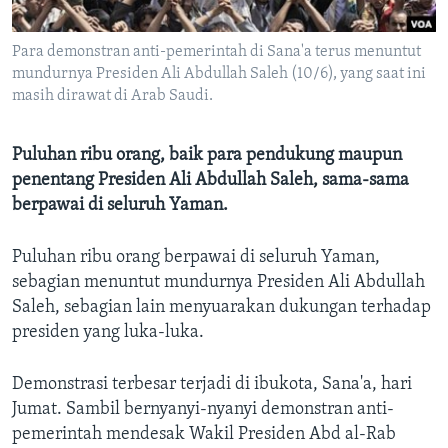
Bahasa-bahasa
Para demonstran anti-pemerintah di Sana'a terus menuntut
mundurnya Presiden Ali Abdullah Saleh (10/6), yang saat ini
masih dirawat di Arab Saudi.
Puluhan ribu orang, baik para pendukung maupun
penentang Presiden Ali Abdullah Saleh, sama-sama
berpawai di seluruh Yaman.
Puluhan ribu orang berpawai di seluruh Yaman,
sebagian menuntut mundurnya Presiden Ali Abdullah
Saleh, sebagian lain menyuarakan dukungan terhadap
presiden yang luka-luka.
Demonstrasi terbesar terjadi di ibukota, Sana'a, hari
Jumat. Sambil bernyanyi-nyanyi demonstran anti-
pemerintah mendesak Wakil Presiden Abd al-Rab