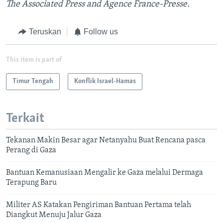
The Associated Press and Agence France-Presse.
Teruskan
Follow us
This item is part of
Timur Tengah
Konflik Israel-Hamas
Terkait
Tekanan Makin Besar agar Netanyahu Buat Rencana pasca
Perang di Gaza
Bantuan Kemanusiaan Mengalir ke Gaza melalui Dermaga
Terapung Baru
Militer AS Katakan Pengiriman Bantuan Pertama telah
Diangkut Menuju Jalur Gaza