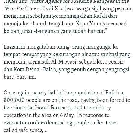
Relief and Works Agency for Palestine Refugees in the
Near East
) menulis di X bahwa warga sipil yang pernah
mengungsi sebelumnya meninggalkan Rafah dan
menuju ke “daerah tengah dan Khan Younis termasuk
ke bangunan-bangunan yang sudah hancur.”
Lazzarini mengatakan orang-orang mengungsi ke
tempat-tempat yang kekurangan air atau sanitasi yang
memadai, termasuk Al-Mawasi, sebuah kota pesisir,
dan Kota Deir al-Balah, yang penuh dengan pengungsi
baru-baru ini.
Once again, nearly half of the population of Rafah or
800,000 people are on the road, having been forced to
flee since the Israeli Forces started the military
operation in the area on 6 May. In response to
evacuation orders demanding people to flee to so-
called safe zones,…