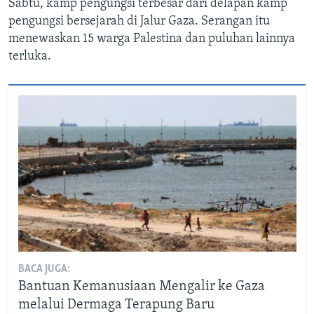
Sabtu, kamp pengungsi terbesar dari delapan kamp
pengungsi bersejarah di Jalur Gaza. Serangan itu
menewaskan 15 warga Palestina dan puluhan lainnya
terluka.
BACA JUGA:
Bantuan Kemanusiaan Mengalir ke Gaza
melalui Dermaga Terapung Baru