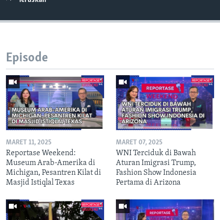
Teruskan
Episode
MARET 11, 2025
MARET 07, 2025
Reportase Weekend:
WNI Terciduk di Bawah
Museum Arab-Amerika di
Aturan Imigrasi Trump,
Michigan, Pesantren Kilat di
Fashion Show Indonesia
Masjid Istiqlal Texas
Pertama di Arizona