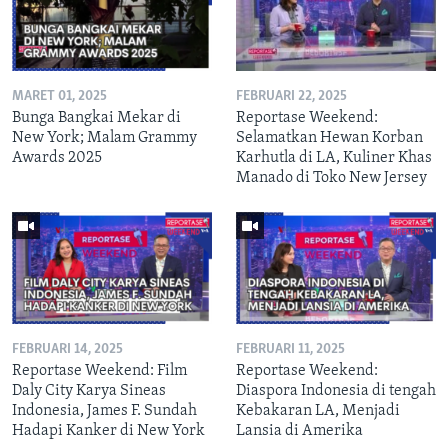
MARET 01, 2025
FEBRUARI 22, 2025
Bunga Bangkai Mekar di
Reportase Weekend:
New York; Malam Grammy
Selamatkan Hewan Korban
Awards 2025
Karhutla di LA, Kuliner Khas
Manado di Toko New Jersey
FEBRUARI 14, 2025
FEBRUARI 11, 2025
Reportase Weekend: Film
Reportase Weekend:
Daly City Karya Sineas
Diaspora Indonesia di tengah
Indonesia, James F. Sundah
Kebakaran LA, Menjadi
Hadapi Kanker di New York
Lansia di Amerika