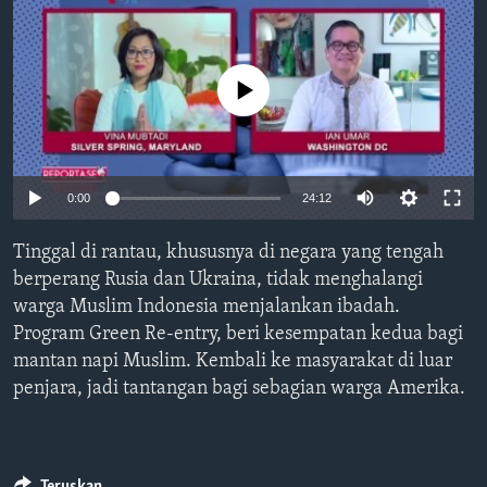
Bahasa-bahasa
No media source currently available
0:00
24:12
Tinggal di rantau, khususnya di negara yang tengah
berperang Rusia dan Ukraina, tidak menghalangi
warga Muslim Indonesia menjalankan ibadah.
Program Green Re-entry, beri kesempatan kedua bagi
mantan napi Muslim. Kembali ke masyarakat di luar
penjara, jadi tantangan bagi sebagian warga Amerika.