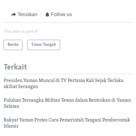
Teruskan
Follow us
This item is part of
Berita
Timur Tengah
Terkait
Presiden Yaman Muncul di TV Pertama Kali Sejak Terluka
akibat Serangan
Puluhan Tersangka Militan Tewas dalam Bentrokan di Yaman
Selatan
Rakyat Yaman Protes Cara Pemerintah Tangani Pemberontak
Islamis