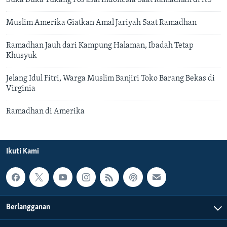
Suka Duka Tukang Pos asal Indonesia Saat Ramadhan di AS
Muslim Amerika Giatkan Amal Jariyah Saat Ramadhan
Ramadhan Jauh dari Kampung Halaman, Ibadah Tetap
Khusyuk
Jelang Idul Fitri, Warga Muslim Banjiri Toko Barang Bekas di
Virginia
Ramadhan di Amerika
Ikuti Kami
Berlangganan