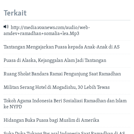
Terkait
http://media.voanews.com/audio/web-
amdev+ramadhan+somalia+lea.Mp3
Tantangan Mengajarkan Puasa kepada Anak-Anak di AS
Puasa di Alaska, Kejanggalan Alam Jadi Tantangan
Ruang Sholat Bandara Ramai Pengunjung Saat Ramadhan
Militan Serang Hotel di Mogadishu, 30 Lebih Tewas
Tokoh Agama Indonesia Beri Sosialiasi Ramadhan dan Islam
ke NYPD
Hidangan Buka Puasa bagi Muslim di Amerika