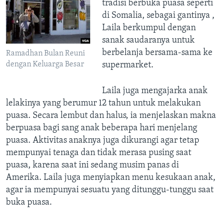
tradisi berbuka puasa seperti
di Somalia, sebagai gantinya ,
Laila berkumpul dengan
sanak saudaranya untuk
berbelanja bersama-sama ke
Ramadhan Bulan Reuni
supermarket.
dengan Keluarga Besar
Laila juga mengajarka anak
lelakinya yang berumur 12 tahun untuk melakukan
puasa. Secara lembut dan halus, ia menjelaskan makna
berpuasa bagi sang anak beberapa hari menjelang
puasa. Aktivitas anaknya juga dikurangi agar tetap
mempunyai tenaga dan tidak merasa pusing saat
puasa, karena saat ini sedang musim panas di
Amerika. Laila juga menyiapkan menu kesukaan anak,
agar ia mempunyai sesuatu yang ditunggu-tunggu saat
buka puasa.