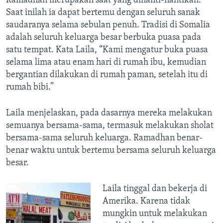
Ramadhan merupakan saat yang dinanti-nantikan.
Bahasa-bahasa
Saat inilah ia dapat bertemu dengan seluruh sanak
saudaranya selama sebulan penuh. Tradisi di Somalia
adalah seluruh keluarga besar berbuka puasa pada
satu tempat. Kata Laila, “Kami mengatur buka puasa
selama lima atau enam hari di rumah ibu, kemudian
bergantian dilakukan di rumah paman, setelah itu di
rumah bibi.”
Laila menjelaskan, pada dasarnya mereka melakukan
semuanya bersama-sama, termasuk melakukan sholat
bersama-sama seluruh keluarga. Ramadhan benar-
benar waktu untuk bertemu bersama seluruh keluarga
besar.
Laila tinggal dan bekerja di
Amerika. Karena tidak
mungkin untuk melakukan