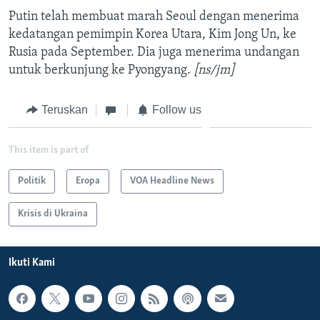
Putin telah membuat marah Seoul dengan menerima
kedatangan pemimpin Korea Utara, Kim Jong Un, ke
Rusia pada September. Dia juga menerima undangan
untuk berkunjung ke Pyongyang.
[ns/jm]
Teruskan
Follow us
This item is part of
Politik
Eropa
VOA Headline News
Krisis di Ukraina
Ikuti Kami