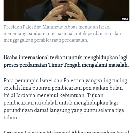
Bahasa-bahasa
Presiden Palestina Mahmoud Abbas menuduh Israel
menentang panduan internasional untuk perdamaian dan
menggagalkan pembicaraan perdamaian.
Usaha internasional terbaru untuk menghidupkan lagi
proses perdamaian Timur Tengah mengalami masalah.
Para pemimpin Israel dan Palestina yang saling tuding
setelah lima putaran pembicaraan penjajakan bulan
ini di Jordania menemui kebuntuan. Tujuan
pembicaraan itu adalah untuk menghidupkan lagi
perundingan damai langsung yang buntu selama tiga
tahun.