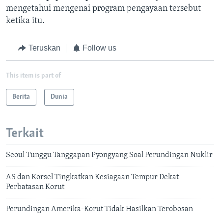
mengetahui mengenai program pengayaan tersebut
ketika itu.
Teruskan
Follow us
This item is part of
Berita
Dunia
Terkait
Seoul Tunggu Tanggapan Pyongyang Soal Perundingan Nuklir
AS dan Korsel Tingkatkan Kesiagaan Tempur Dekat
Perbatasan Korut
Perundingan Amerika-Korut Tidak Hasilkan Terobosan