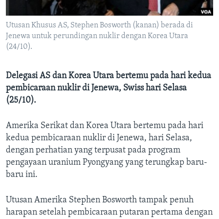
Bahasa-bahasa
Utusan Khusus AS, Stephen Bosworth (kanan) berada di
Jenewa untuk perundingan nuklir dengan Korea Utara
(24/10).
Delegasi AS dan Korea Utara bertemu pada hari kedua
pembicaraan nuklir di Jenewa, Swiss hari Selasa
(25/10).
Amerika Serikat dan Korea Utara bertemu pada hari
kedua pembicaraan nuklir di Jenewa, hari Selasa,
dengan perhatian yang terpusat pada program
pengayaan uranium Pyongyang yang terungkap baru-
baru ini.
Utusan Amerika Stephen Bosworth tampak penuh
harapan setelah pembicaraan putaran pertama dengan