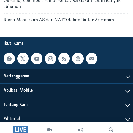
Ukraina, Kelompok Pemberontak Bebaskan Lebih Banyak
Tahanan
Rusia Masukkan AS dan NATO dalam Daftar Ancaman
Ikuti Kami
Berlangganan
Aplikasi Mobile
Tentang Kami
Editorial
LIVE