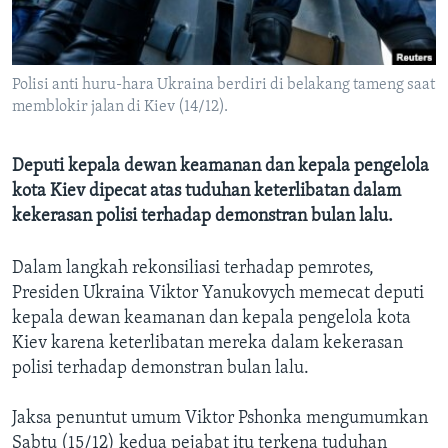
Bahasa-bahasa
Polisi anti huru-hara Ukraina berdiri di belakang tameng saat
memblokir jalan di Kiev (14/12).
Deputi kepala dewan keamanan dan kepala pengelola
kota Kiev dipecat atas tuduhan keterlibatan dalam
kekerasan polisi terhadap demonstran bulan lalu.
Dalam langkah rekonsiliasi terhadap pemrotes,
Presiden Ukraina Viktor Yanukovych memecat deputi
kepala dewan keamanan dan kepala pengelola kota
Kiev karena keterlibatan mereka dalam kekerasan
polisi terhadap demonstran bulan lalu.
Jaksa penuntut umum Viktor Pshonka mengumumkan
Sabtu (15/12) kedua pejabat itu terkena tuduhan