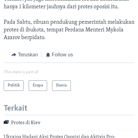
hanya 1 kilometer jauhnya dari protes oposisi itu.
Pada Sabtu, ribuan pendukung pemerintah melakukan
protes di ibukota, tempat Perdana Menteri Mykola
Azarov berpidato.
Teruskan
Follow us
This item is part of
Politik
Eropa
Dunia
Terkait
Protes di Kiev
Ukraina Hadapi Aksi Protes Oposisi dan Aktivis Pro-