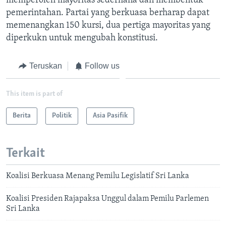
memperoleh mayoritas sederhana dan membentuk
pemerintahan. Partai yang berkuasa berharap dapat
memenangkan 150 kursi, dua pertiga mayoritas yang
diperkukn untuk mengubah konstitusi.
Teruskan
Follow us
This item is part of
Berita
Politik
Asia Pasifik
Terkait
Koalisi Berkuasa Menang Pemilu Legislatif Sri Lanka
Koalisi Presiden Rajapaksa Unggul dalam Pemilu Parlemen
Sri Lanka