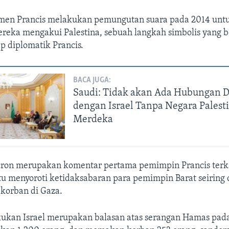
men Prancis melakukan pemungutan suara pada 2014 un
reka mengakui Palestina, sebuah langkah simbolis yang
ap diplomatik Prancis.
BACA JUGA:
Saudi: Tidak akan Ada Hubungan D
dengan Israel Tanpa Negara Palest
Merdeka
on merupakan komentar pertama pemimpin Prancis terka
itu menyoroti ketidaksabaran para pemimpin Barat seiring
korban di Gaza.
kukan Israel merupakan balasan atas serangan Hamas pad