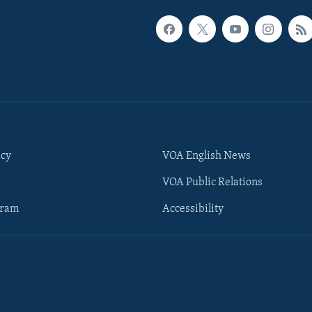
icy
VOA English News
VOA Public Relations
gram
Accessibility