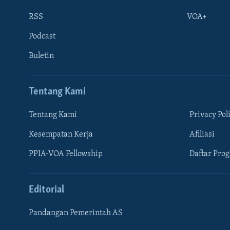
RSS
VOA+
Podcast
Buletin
Tentang Kami
Tentang Kami
Privacy Pol
Kesempatan Kerja
Afiliasi
Learning English
PPIA-VOA Fellowship
Daftar Pro
IKUTI KAMI
Editorial
Pandangan Pemerintah AS
Bahasa-bahasa