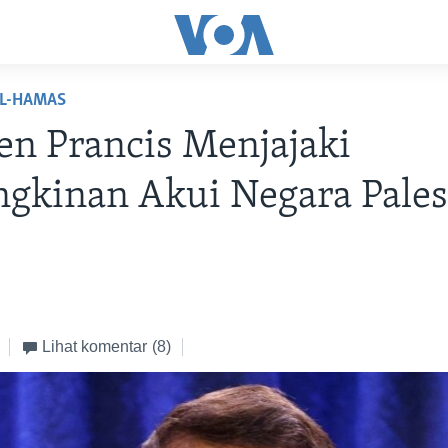
EL-HAMAS
en Prancis Menjajaki
gkinan Akui Negara Pales
Lihat komentar
(8)