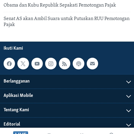
Obama dan Kubu Republik Sepakati Pemotongan Pajak
Senat AS akan Ambil Suara untuk Putuskan RUU Pemotongan
Pajak
Ikuti Kami
Berlangganan
Aplikasi Mobile
Tentang Kami
Editorial