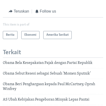
Teruskan
Follow us
This item is part of
Berita
Ekonomi
Amerika Serikat
Terkait
Obama Bela Kesepakatan Pajak dengan Partai Republik
Obama Sebut Resesi sebagai Sebuah ‘Momen Sputnik’
Obama Beri Penghargaan kepada Paul McCartney, Oprah
Winfrey
AS Ubah Kebijakan Pengeboran Minyak Lepas Pantai