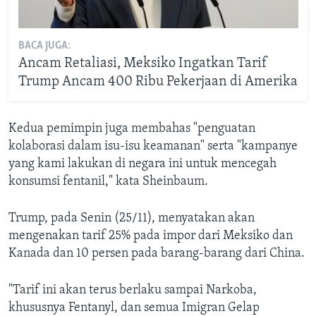
BACA JUGA:
Ancam Retaliasi, Meksiko Ingatkan Tarif
Trump Ancam 400 Ribu Pekerjaan di Amerika
Kedua pemimpin juga membahas "penguatan
kolaborasi dalam isu-isu keamanan" serta "kampanye
yang kami lakukan di negara ini untuk mencegah
konsumsi fentanil," kata Sheinbaum.
Trump, pada Senin (25/11), menyatakan akan
mengenakan tarif 25% pada impor dari Meksiko dan
Kanada dan 10 persen pada barang-barang dari China.
"Tarif ini akan terus berlaku sampai Narkoba,
khususnya Fentanyl, dan semua Imigran Gelap