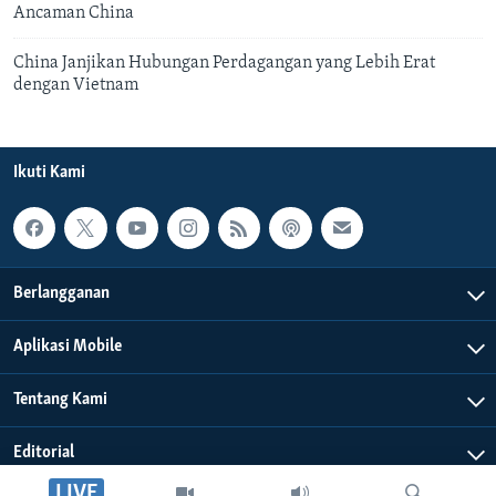
Ancaman China
China Janjikan Hubungan Perdagangan yang Lebih Erat
dengan Vietnam
Ikuti Kami
Berlangganan
Aplikasi Mobile
Tentang Kami
Editorial
LIVE