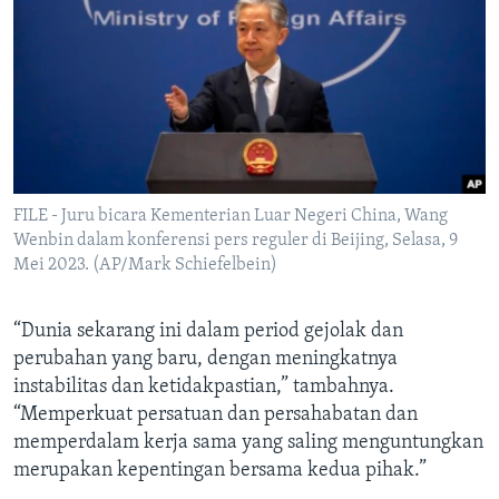
FILE - Juru bicara Kementerian Luar Negeri China, Wang
Wenbin dalam konferensi pers reguler di Beijing, Selasa, 9
Mei 2023. (AP/Mark Schiefelbein)
“Dunia sekarang ini dalam period gejolak dan
perubahan yang baru, dengan meningkatnya
instabilitas dan ketidakpastian,” tambahnya.
“Memperkuat persatuan dan persahabatan dan
memperdalam kerja sama yang saling menguntungkan
merupakan kepentingan bersama kedua pihak.”