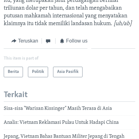
itu, yang merupakan jalur perdagangan bernilai
triliunan dolar per tahun, dan telah mengabaikan
putusan mahkamah internasional yang menyatakan
klaimnya itu tidak memiliki landasan hukum.
[uh/ab]
Teruskan
Follow us
This item is part of
Berita
Politik
Asia Pasifik
Terkait
Sisa-sisa "Warisan Kissinger" Masih Terasa di Asia
Analis: Vietnam Reklamasi Pulau Untuk Hadapi China
Jepang, Vietnam Bahas Bantuan Militer Jepang di Tengah