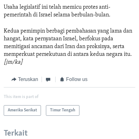
Usaha legislatif ini telah memicu protes anti-
pemerintah di Israel selama berbulan-bulan.
Kedua pemimpin berbagi pembahasan yang lama dan
hangat, kata pernyataan Israel, berfokus pada
memitigasi ancaman dari Iran dan proksinya, serta
memperkuat persekutuan di antara kedua negara itu.
[jm/ka]
Teruskan
Follow us
This item is part of
Amerika Serikat
Timur Tengah
Terkait