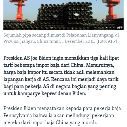
Bahasa-bahasa
Sejumlah pipa sedang dimuat di Pelabuhan Lianyungang, di
Provinsi Jiangsu, China timur, 1 Desember 2015. (Foto: AFP)
Presiden AS Joe Biden ingin menaikkan tiga kali lipat
tarif beberapa impor baja dari China. Menurutnya,
harga baja impor itu secara tidak adil melemahkan
lapangan kerja di AS. Rencana ini menjadi daya tarik
bagi para pekerja AS di negara bagian yang penting
untuk kampanye kepresidenan Biden.
Presiden Biden mengatakan kepada para pekerja baja
Pennsylvania bahwa ia akan melindungi pekerjaan
mereka dari impor baja China yang murah.