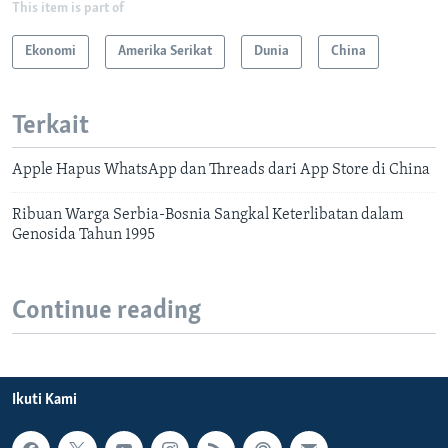
This item is part of
Ekonomi
Amerika Serikat
Dunia
China
Terkait
Apple Hapus WhatsApp dan Threads dari App Store di China
Ribuan Warga Serbia-Bosnia Sangkal Keterlibatan dalam
Genosida Tahun 1995
Continue reading
Ikuti Kami