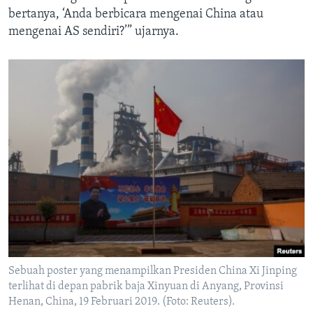
bertanya, ‘Anda berbicara mengenai China atau
mengenai AS sendiri?’” ujarnya.
Sebuah poster yang menampilkan Presiden China Xi Jinping
terlihat di depan pabrik baja Xinyuan di Anyang, Provinsi
Henan, China, 19 Februari 2019. (Foto: Reuters).