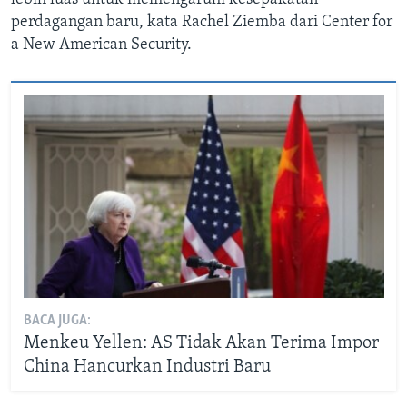
perdagangan baru, kata Rachel Ziemba dari Center for
a New American Security.
BACA JUGA:
Menkeu Yellen: AS Tidak Akan Terima Impor
China Hancurkan Industri Baru