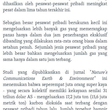
dihasilkan oleh pesawat-pesawat pribadi meningkat
pesat dalam lima tahun terakhir ini.
Sebagian besar pesawat pribadi berukuran kecil ini
mengeluarkan lebih banyak gas yang memerangkap
panas hanya dalam dua jam penerbangan eksklusif
dibanding yang dilakukan rata-rata orang biasa dalam
setahun penuh. Sejumlah jenis pesawat pribadi yang
lebih besar bahkan mengeluarkan jumlah gas yang
sama hanya dalam satu jam terbang.
Studi yang dipublikasikan di jurnal "
Nature's
Communications Earth & Environment"
ini
menemukan bahwa seperempat juta orang super kaya
- yang secara kolektif memiliki kekayaan senilai 31
triliun dolar AS - mengeluarkan 17,2 juta ton (15,6 juta
metrik ton) karbon dioksida saat terbang dengan
pesawat pribadi tahun lalu. Jumlah tersebut hampir