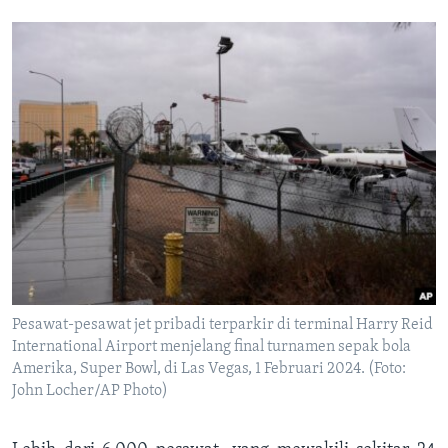
Pesawat-pesawat jet pribadi terparkir di terminal Harry Reid
International Airport menjelang final turnamen sepak bola
Amerika, Super Bowl, di Las Vegas, 1 Februari 2024. (Foto:
John Locher/AP Photo)