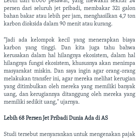
Lebih dari 6.000 pesawat, yang mewakili sekitar 24
persen dari seluruh jet pribadi, membakar 321 galon
bahan bakar atau lebih per jam, menghasilkan 4,7 ton
karbon dioksida dalam 90 menit atau kurang.
“Jadi ada kelompok kecil yang menerapkan biaya
karbon yang tinggi. Dan kita juga tahu bahwa
kerusakan dalam hal hilangnya ekosistem, dalam hal
hilangnya fungsi ekosistem, khususnya akan menimpa
masyarakat miskin. Dan saya ingin agar orang-orang
melakukan transfer ini, agar mereka melihat kerugian
yang ditimbulkan oleh mereka yang memiliki banyak
uang, dan kerugiannya ditanggung oleh mereka yang
memiliki sedikit uang," ujarnya.
Lebih 68 Persen Jet Pribadi Dunia Ada di AS
Studi tersebut menyarankan untuk mengenakan pajak