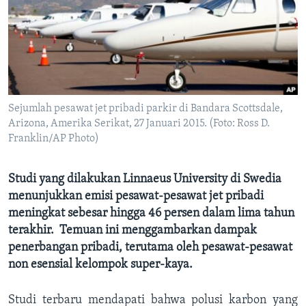
Bahasa-bahasa
Sejumlah pesawat jet pribadi parkir di Bandara Scottsdale,
Arizona, Amerika Serikat, 27 Januari 2015. (Foto: Ross D.
Franklin/AP Photo)
Studi yang dilakukan Linnaeus University di Swedia
menunjukkan emisi pesawat-pesawat jet pribadi
meningkat sebesar hingga 46 persen dalam lima tahun
terakhir. Temuan ini menggambarkan dampak
penerbangan pribadi, terutama oleh pesawat-pesawat
non esensial kelompok super-kaya.
Studi terbaru mendapati bahwa polusi karbon yang