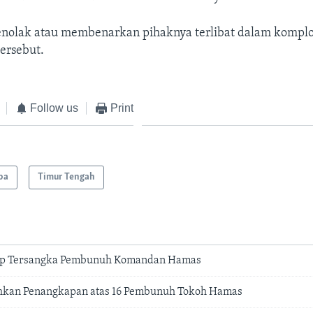
menolak atau membenarkan pihaknya terlibat dalam kompl
ersebut.
Follow us
Print
pa
Timur Tengah
ap Tersangka Pembunuh Komandan Hamas
tahkan Penangkapan atas 16 Pembunuh Tokoh Hamas