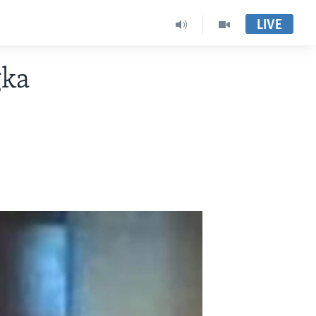
LIVE
gka