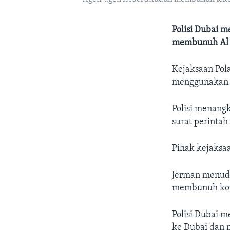
Polisi Dubai 
membunuh Al M
Kejaksaan Pol
menggunakan p
Polisi menang
surat perinta
Pihak kejaksa
Jerman menud
membunuh kom
Polisi Dubai 
ke Dubai dan 