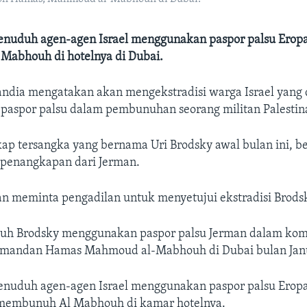
menuduh agen-agen Israel menggunakan paspor palsu Erop
abhouh di hotelnya di Dubai.
andia mengatakan akan mengekstradisi warga Israel yang
aspor palsu dalam pembunuhan seorang militan Palestin
kap tersangka yang bernama Uri Brodsky awal bulan ini, b
h penangkapan dari Jerman.
an meminta pengadilan untuk menyetujui ekstradisi Brods
uh Brodsky menggunakan paspor palsu Jerman dalam kom
andan Hamas Mahmoud al-Mabhouh di Dubai bulan Janu
menuduh agen-agen Israel menggunakan paspor palsu Erop
membunuh Al Mabhouh di kamar hotelnya.