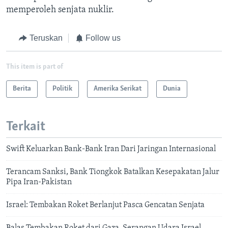
memperoleh senjata nuklir.
Teruskan
Follow us
This item is part of
Berita
Politik
Amerika Serikat
Dunia
Terkait
Swift Keluarkan Bank-Bank Iran Dari Jaringan Internasional
Terancam Sanksi, Bank Tiongkok Batalkan Kesepakatan Jalur
Pipa Iran-Pakistan
Israel: Tembakan Roket Berlanjut Pasca Gencatan Senjata