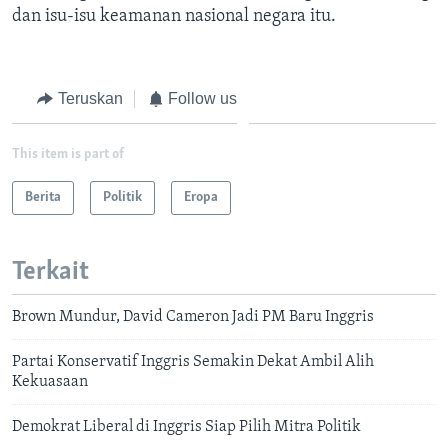
dan isu-isu keamanan nasional negara itu.
Teruskan
Follow us
This item is part of
Berita
Politik
Eropa
Terkait
Brown Mundur, David Cameron Jadi PM Baru Inggris
Partai Konservatif Inggris Semakin Dekat Ambil Alih
Kekuasaan
Demokrat Liberal di Inggris Siap Pilih Mitra Politik