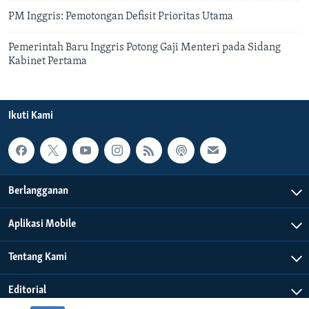
PM Inggris: Pemotongan Defisit Prioritas Utama
Pemerintah Baru Inggris Potong Gaji Menteri pada Sidang
Kabinet Pertama
Ikuti Kami
Berlangganan
Aplikasi Mobile
Tentang Kami
Editorial