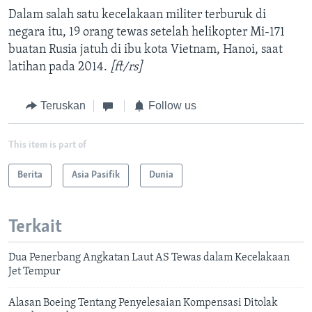
Dalam salah satu kecelakaan militer terburuk di
negara itu, 19 orang tewas setelah helikopter Mi-171
buatan Rusia jatuh di ibu kota Vietnam, Hanoi, saat
latihan pada 2014.
[ft/rs]
Teruskan
Follow us
This item is part of
Berita
Asia Pasifik
Dunia
Terkait
Dua Penerbang Angkatan Laut AS Tewas dalam Kecelakaan
Jet Tempur
Alasan Boeing Tentang Penyelesaian Kompensasi Ditolak