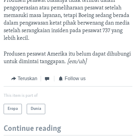
Produsen pesawat biasanya tidak terlibat dalam
pengoperasian atau pemeliharaan pesawat setelah
memasuki masa layanan, tetapi Boeing sedang berada
dalam pengawasan ketat pihak berwenang dan media
setelah serangkaian insiden pada pesawat 737 yang
lebih kecil.
Produsen pesawat Amerika itu belum dapat dihubungi
untuk dimintai tanggapan.
[em/uh]
Teruskan
Follow us
This item is part of
Eropa
Dunia
Continue reading