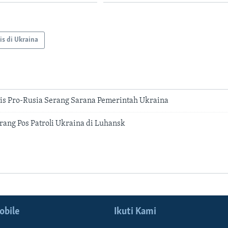
sis di Ukraina
is Pro-Rusia Serang Sarana Pemerintah Ukraina
ang Pos Patroli Ukraina di Luhansk
obile
Ikuti Kami