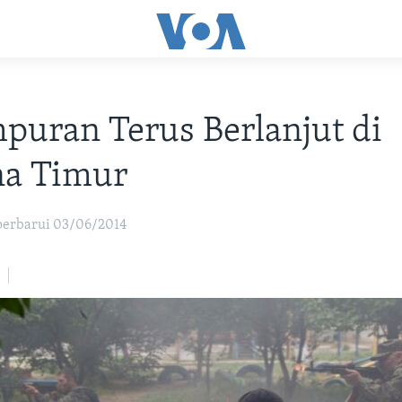
puran Terus Berlanjut di
na Timur
iperbarui 03/06/2014