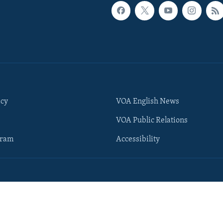
icy
VOA English News
VOA Public Relations
gram
Accessibility