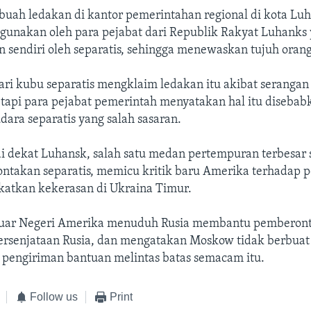
ebuah ledakan di kantor pemerintahan regional di kota Lu
igunakan oleh para pejabat dari Republik Rakyat Luhanks
 sendiri oleh separatis, sehingga menewaskan tujuh orang
ari kubu separatis mengklaim ledakan itu akibat serangan
tapi para pejabat pemerintah menyatakan hal itu disebabk
dara separatis yang salah sasaran.
i dekat Luhansk, salah satu medan pertempuran terbesar
ntakan separatis, memicu kritik baru Amerika terhadap p
atkan kekerasan di Ukraina Timur.
uar Negeri Amerika menuduh Rusia membantu pemberon
ersenjataan Rusia, dan mengatakan Moskow tidak berbua
pengiriman bantuan melintas batas semacam itu.
Follow us
Print