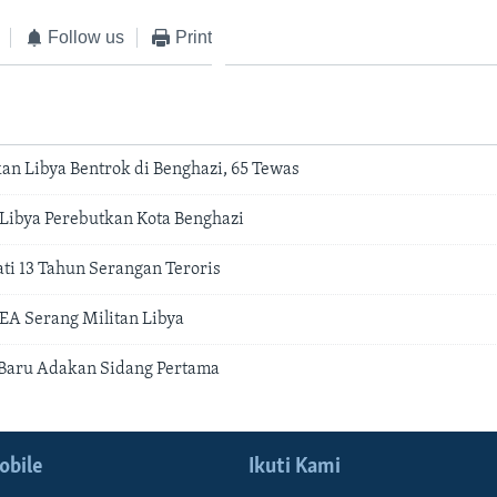
Follow us
Print
kan Libya Bentrok di Benghazi, 65 Tewas
Libya Perebutkan Kota Benghazi
ti 13 Tahun Serangan Teroris
EA Serang Militan Libya
 Baru Adakan Sidang Pertama
obile
Ikuti Kami