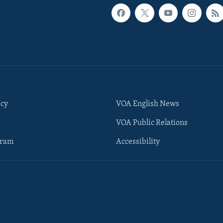
icy
VOA English News
VOA Public Relations
gram
Accessibility