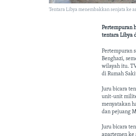
Tentara Libya menembakkan senjata ke arah
Pertempuran h
tentara Libya d
Pertempuran se
Benghazi, sem
wilayah itu. 
di Rumah Saki
Juru bicara t
unit-unit mili
menyatakan ha
dan pejuang M
Juru bicara te
apartemen ke 