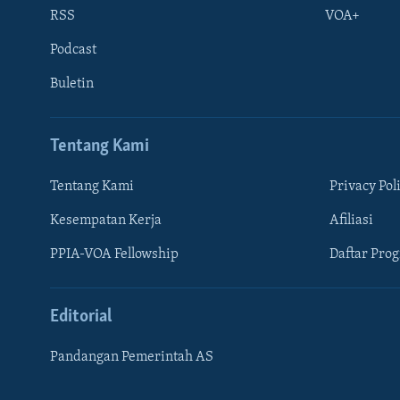
RSS
VOA+
Podcast
Buletin
Tentang Kami
Tentang Kami
Privacy Pol
Kesempatan Kerja
Afiliasi
Learning English
PPIA-VOA Fellowship
Daftar Pro
IKUTI KAMI
Editorial
Pandangan Pemerintah AS
Bahasa-bahasa