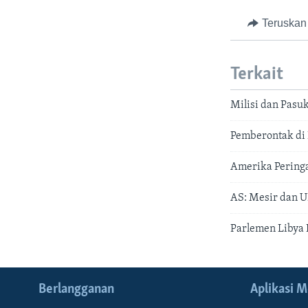
Teruskan
Terkait
Milisi dan Pasu
Pemberontak di 
Amerika Peringa
AS: Mesir dan U
Parlemen Libya
Berlangganan
Aplikasi M