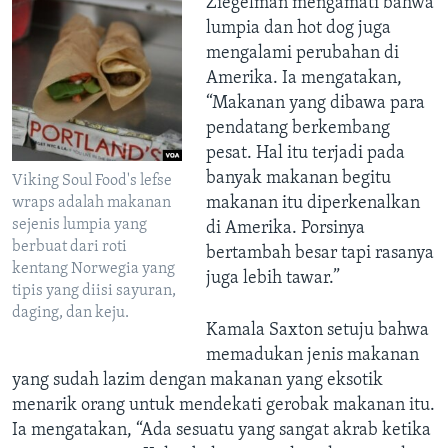
Ziegelman mengamati bahwa
lumpia dan hot dog juga
mengalami perubahan di
Amerika. Ia mengatakan,
“Makanan yang dibawa para
pendatang berkembang
pesat. Hal itu terjadi pada
banyak makanan begitu
Viking Soul Food's lefse
makanan itu diperkenalkan
wraps adalah makanan
sejenis lumpia yang
di Amerika. Porsinya
berbuat dari roti
bertambah besar tapi rasanya
kentang Norwegia yang
juga lebih tawar.”
tipis yang diisi sayuran,
daging, dan keju.
Kamala Saxton setuju bahwa
memadukan jenis makanan
yang sudah lazim dengan makanan yang eksotik
menarik orang untuk mendekati gerobak makanan itu.
Ia mengatakan, “Ada sesuatu yang sangat akrab ketika