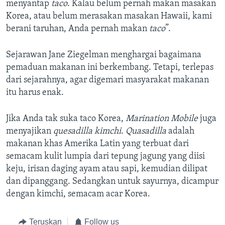
menyantap
taco
. Kalau belum pernah makan masakan
Korea, atau belum merasakan masakan Hawaii, kami
berani taruhan, Anda pernah makan
taco
”.
Sejarawan Jane Ziegelman menghargai bagaimana
pemaduan makanan ini berkembang. Tetapi, terlepas
dari sejarahnya, agar digemari masyarakat makanan
itu harus enak.
Jika Anda tak suka taco Korea,
Marination Mobile
juga
menyajikan
quesadilla kimchi
.
Quasadilla
adalah
makanan khas Amerika Latin yang terbuat dari
semacam kulit lumpia dari tepung jagung yang diisi
keju, irisan daging ayam atau sapi, kemudian dilipat
dan dipanggang. Sedangkan untuk sayurnya, dicampur
dengan kimchi, semacam acar Korea.
Teruskan
Follow us