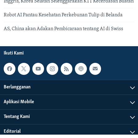
Inggris, Korea Selatan Selenggarakan KTT Kecerdasan Buatan
Robot AI Pantau Kesehatan Perkebunan Tulip di Belanda
AS, China akan Adakan Pembicaraan tentang AI di Swiss
Ikuti Kami
Berlangganan
Aplikasi Mobile
Tentang Kami
Editorial