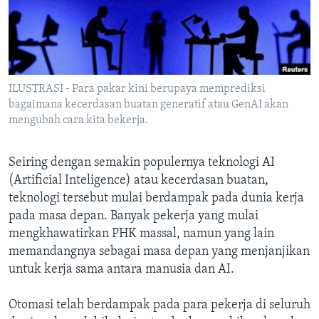
Bahasa-bahasa
ILUSTRASI - Para pakar kini berupaya memprediksi
bagaimana kecerdasan buatan generatif atau GenAI akan
mengubah cara kita bekerja.
Seiring dengan semakin populernya teknologi AI
(Artificial Inteligence) atau kecerdasan buatan,
teknologi tersebut mulai berdampak pada dunia kerja
pada masa depan. Banyak pekerja yang mulai
mengkhawatirkan PHK massal, namun yang lain
memandangnya sebagai masa depan yang menjanjikan
untuk kerja sama antara manusia dan AI.
Otomasi telah berdampak pada para pekerja di seluruh