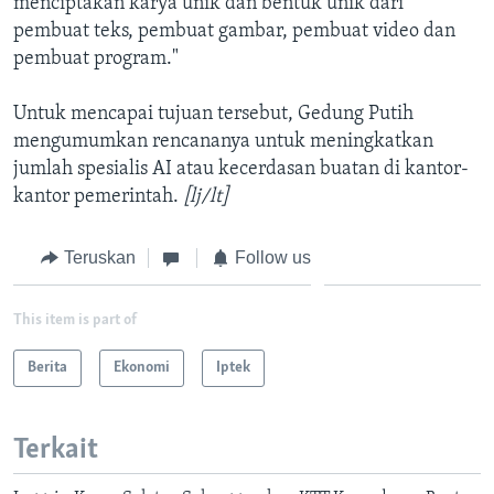
menciptakan karya unik dan bentuk unik dari
pembuat teks, pembuat gambar, pembuat video dan
pembuat program."
Untuk mencapai tujuan tersebut, Gedung Putih
mengumumkan rencananya untuk meningkatkan
jumlah spesialis AI atau kecerdasan buatan di kantor-
kantor pemerintah.
[lj/lt]
Teruskan
Follow us
This item is part of
Berita
Ekonomi
Iptek
Terkait