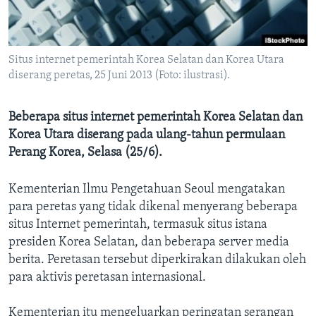
Bahasa-bahasa
Situs internet pemerintah Korea Selatan dan Korea Utara
diserang peretas, 25 Juni 2013 (Foto: ilustrasi).
Beberapa situs internet pemerintah Korea Selatan dan
Korea Utara diserang pada ulang-tahun permulaan
Perang Korea, Selasa (25/6).
Kementerian Ilmu Pengetahuan Seoul mengatakan
para peretas yang tidak dikenal menyerang beberapa
situs Internet pemerintah, termasuk situs istana
presiden Korea Selatan, dan beberapa server media
berita. Peretasan tersebut diperkirakan dilakukan oleh
para aktivis peretasan internasional.
Kementerian itu mengeluarkan peringatan serangan