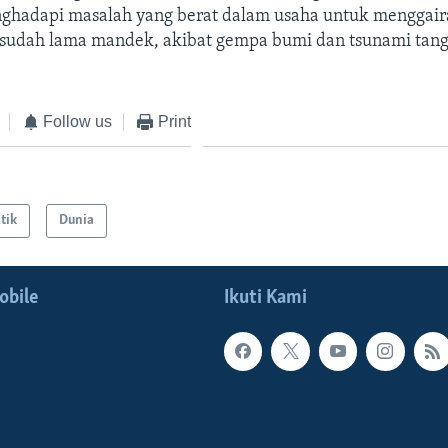
ghadapi masalah yang berat dalam usaha untuk menggai
sudah lama mandek, akibat gempa bumi dan tsunami tangg
Follow us
Print
itik
Dunia
obile
Ikuti Kami