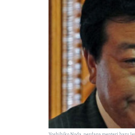
Yoshihiko Noda, perdana menteri baru J