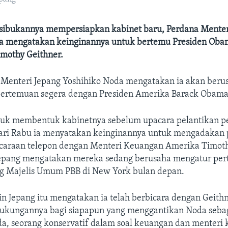
kesibukannya mempersiapkan kabinet baru, Perdana Menter
a mengatakan keinginannya untuk bertemu Presiden Oba
mothy Geithner.
 Menteri Jepang Yoshihiko Noda mengatakan ia akan beru
ertemuan segera dengan Presiden Amerika Barack Obama
buk membentuk kabinetnya sebelum upacara pelantikan pe
ari Rabu ia menyatakan keinginannya untuk mengadakan
caraan telepon dengan Menteri Keuangan Amerika Timoth
Jepang mengatakan mereka sedang berusaha mengatur per
ang Majelis Umum PBB di New York bulan depan.
n Jepang itu mengatakan ia telah berbicara dengan Geith
kungannya bagi siapapun yang menggantikan Noda sebag
a, seorang konservatif dalam soal keuangan dan menteri