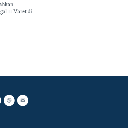
rahkan
al 11 Maret di