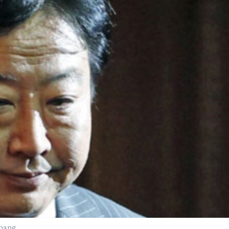
epang