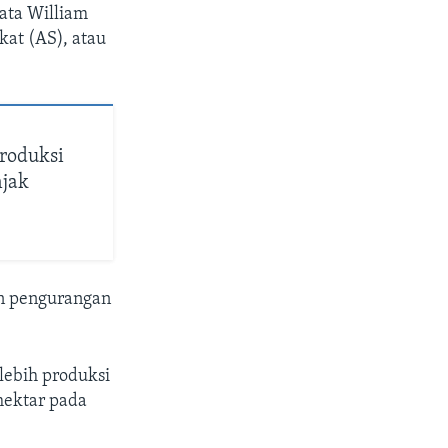
ata William
kat (AS), atau
roduksi
jak
 pengurangan
lebih produksi
hektar pada