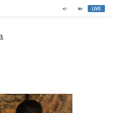
LIVE
a