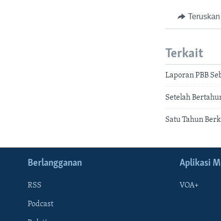
Teruskan
Terkait
Laporan PBB Seb
Setelah Bertah
Satu Tahun Berk
Berlangganan
Aplikasi M
RSS
VOA+
Podcast