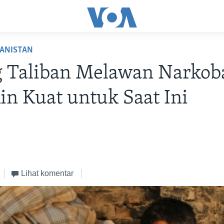
HANISTAN
g Taliban Melawan Narkob
n Kuat untuk Saat Ini
Lihat komentar