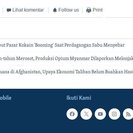
Lihat komentar
Follow us
Print
ut Pasar Kokain 'Booming' Saat Perdagangan Sabu Menyebar
un-tahun Merosot, Produksi Opium Myanmar Dilaporkan Melonja
uasa di Afghanistan, Upaya Ekonomi Taliban Belum Buahkan Hasi
obile
Ikuti Kami