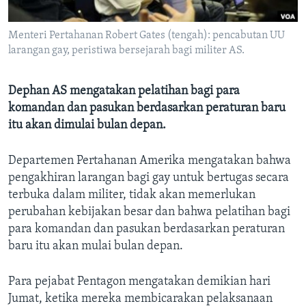
Bahasa-bahasa
Menteri Pertahanan Robert Gates (tengah): pencabutan UU
larangan gay, peristiwa bersejarah bagi militer AS.
Dephan AS mengatakan pelatihan bagi para
komandan dan pasukan berdasarkan peraturan baru
itu akan dimulai bulan depan.
Departemen Pertahanan Amerika mengatakan bahwa
pengakhiran larangan bagi gay untuk bertugas secara
terbuka dalam militer, tidak akan memerlukan
perubahan kebijakan besar dan bahwa pelatihan bagi
para komandan dan pasukan berdasarkan peraturan
baru itu akan mulai bulan depan.
Para pejabat Pentagon mengatakan demikian hari
Jumat, ketika mereka membicarakan pelaksanaan