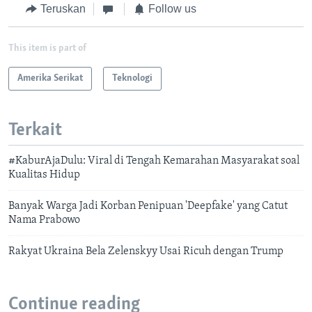
Teruskan
Follow us
This item is part of
Amerika Serikat
Teknologi
Terkait
#KaburAjaDulu: Viral di Tengah Kemarahan Masyarakat soal
Kualitas Hidup
Banyak Warga Jadi Korban Penipuan 'Deepfake' yang Catut
Nama Prabowo
Rakyat Ukraina Bela Zelenskyy Usai Ricuh dengan Trump
Continue reading