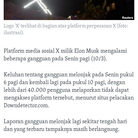
Bahasa-bahasa
Logo 'X' terlihat di bagian atas platform perpesanan X (foto:
ilustrasi).
Platform media sosial X milik Elon Musk mengalami
beberapa gangguan pada Senin pagi (10/3).
Keluhan tentang gangguan melonjak pada Senin pukul
6 pagi dan kembali lagi pada pukul 10 pagi, dengan
lebih dari 40.000 pengguna melaporkan tidak dapat
mengakses platform tersebut, menurut situs pelacakan
Downdetector.com.
Laporan gangguan melonjak lagi sekitar tengah hari
dan yang terbaru tampaknya masih berlangsung.