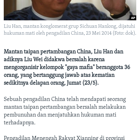
Bahasa-bahasa
Liu Han, mantan konglomerat grup Sichuan Hanlong, dijatuhi
hukuman mati oleh pengadilan China, 23 Mei 2014 (Foto: dok).
Mantan taipan pertambangan China, Liu Han dan
adiknya Liu Wei didakwa bersalah karena
mengorganisir kelompok "gaya mafia" beranggota 36
orang, yang bertanggung jawab atas kematian
sedikitnya delapan orang, Jumat (23/5).
Sebuah pengadilan China telah mendapati seorang
mantan taipan pertambangan bersalah melakukan
pembunuhan dan menjatuhkan hukuman mati
terhadapnya.
Pengadilan Menengah Rakyat Xianning di provinsi