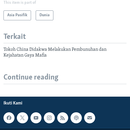
This item is part of
Asia Pasifik
Dunia
Terkait
Tokoh China Didakwa Melakukan Pembunuhan dan
Kejahatan Gaya Mafia
Continue reading
Ikuti Kami