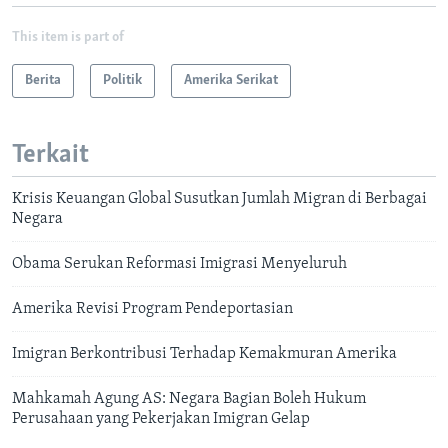
This item is part of
Berita
Politik
Amerika Serikat
Terkait
Krisis Keuangan Global Susutkan Jumlah Migran di Berbagai
Negara
Obama Serukan Reformasi Imigrasi Menyeluruh
Amerika Revisi Program Pendeportasian
Imigran Berkontribusi Terhadap Kemakmuran Amerika
Mahkamah Agung AS: Negara Bagian Boleh Hukum
Perusahaan yang Pekerjakan Imigran Gelap