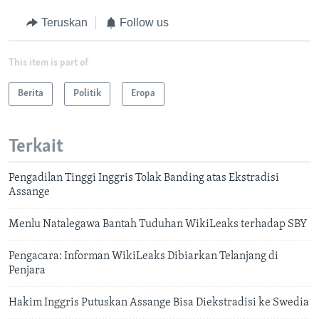
Teruskan
Follow us
This item is part of
Berita
Politik
Eropa
Terkait
Pengadilan Tinggi Inggris Tolak Banding atas Ekstradisi
Assange
Menlu Natalegawa Bantah Tuduhan WikiLeaks terhadap SBY
Pengacara: Informan WikiLeaks Dibiarkan Telanjang di
Penjara
Hakim Inggris Putuskan Assange Bisa Diekstradisi ke Swedia