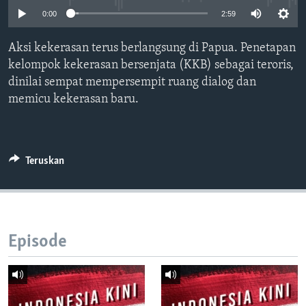
Bahasa-bahasa
0:00
2:59
Aksi kekerasan terus berlangsung di Papua. Penetapan
kelompok kekerasan bersenjata (KKB) sebagai teroris,
dinilai sempat mempersempit ruang dialog dan
memicu kekerasan baru.
Teruskan
Episode