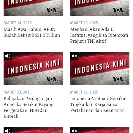
MARET 14, 2025
MARET 13, 2025
Masih Awal Tahun, APBN
Menhan: Akan Ada 15
Sudah Defisit Rp31,2 Triliun
Institusi yang Bisa Ditempati
Prajurit TNI Aktif
MARET 13, 2025
MARET 12, 2025
Kebijakan Perdagangan
Indonesia-Vietnam Sepakat
Amerika Serikat Bayangi
Tingkatkan Kerja Sama
Pergerakan IHSG dan
Pertahanan dan Keamanan
Rupiah