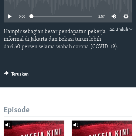
Bahasa-bahasa
No media source currently available
0:00
2:57
Unduh
Hampir sebagian besar pendapatan pekerja
informal di Jakarta dan Bekasi turun lebih
dari 50 persen selama wabah corona (COVID-19).
Teruskan
Episode