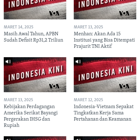
MARET 14, 2025
MARET 13, 2025
Masih Awal Tahun, APBN
Menhan: Akan Ada 15
Sudah Defisit Rp31,2 Triliun
Institusi yang Bisa Ditempati
Prajurit TNI Aktif
MARET 13, 2025
MARET 12, 2025
Kebijakan Perdagangan
Indonesia-Vietnam Sepakat
Amerika Serikat Bayangi
Tingkatkan Kerja Sama
Pergerakan IHSG dan
Pertahanan dan Keamanan
Rupiah