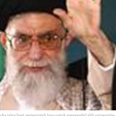
ka jalan bagi pemerintah Iran untuk mengambil alih universita