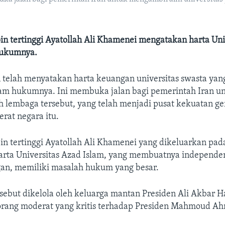
n tertinggi Ayatollah Ali Khamenei mengatakan harta Uni
hukumnya.
telah menyatakan harta keuangan universitas swasta yang
ram hukumnya. Ini membuka jalan bagi pemerintah Iran u
h lembaga tersebut, yang telah menjadi pusat kekuatan g
rat negara itu.
n tertinggi Ayatollah Ali Khamenei yang dikeluarkan pada
rta Universitas Azad Islam, yang membuatnya independe
an, memiliki masalah hukum yang besar.
rsebut dikelola oleh keluarga mantan Presiden Ali Akbar 
eorang moderat yang kritis terhadap Presiden Mahmoud A