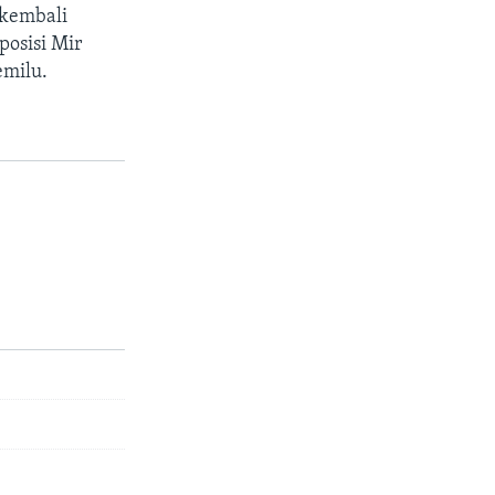
 kembali
posisi Mir
milu.