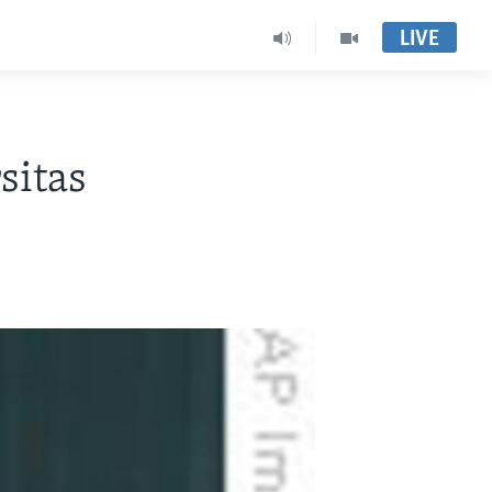
LIVE
sitas