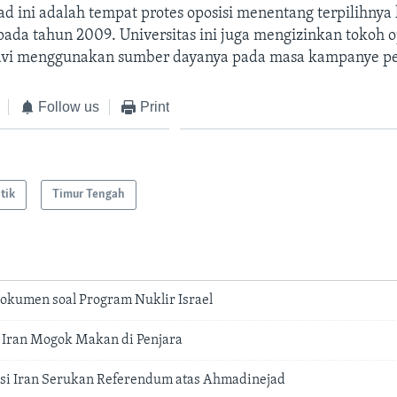
ad ini adalah tempat protes oposisi menentang terpilihnya
da tahun 2009. Universitas ini juga mengizinkan tokoh o
avi menggunakan sumber dayanya pada masa kampanye pe
Follow us
Print
itik
Timur Tengah
 Dokumen soal Program Nuklir Israel
Iran Mogok Makan di Penjara
si Iran Serukan Referendum atas Ahmadinejad