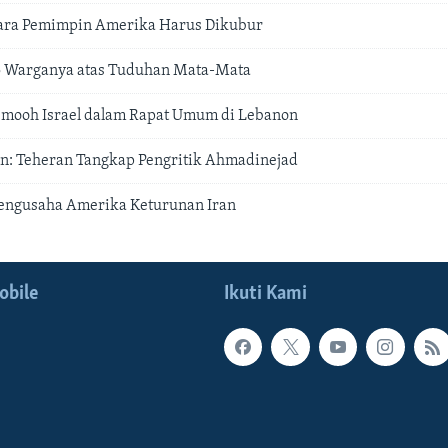
ara Pemimpin Amerika Harus Dikubur
 5 Warganya atas Tuduhan Mata-Mata
mooh Israel dalam Rapat Umum di Lebanon
ran: Teheran Tangkap Pengritik Ahmadinejad
Pengusaha Amerika Keturunan Iran
obile
Ikuti Kami