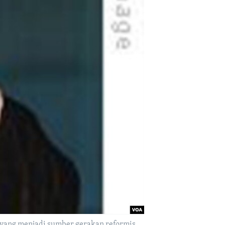
s yang menjadi sumber gerakan reformis