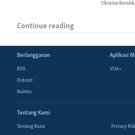
Ukraina Kerahka
Continue reading
Berlangganan
Aplikasi M
RSS
VOA+
Podcast
Buletin
Tentang Kami
Learning English
Tentang Kami
Privacy Pol
IKUTI KAMI