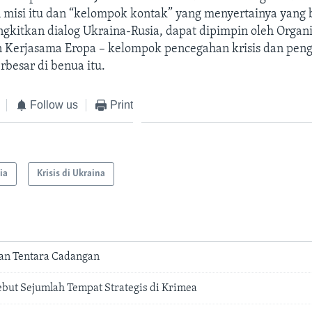
 misi itu dan “kelompok kontak” yang menyertainya yang 
kitkan dialog Ukraina-Rusia, dapat dipimpin oleh Organi
Kerjasama Eropa – kelompok pencegahan krisis dan peng
erbesar di benua itu.
Follow us
Print
ia
Krisis di Ukraina
an Tentara Cadangan
ebut Sejumlah Tempat Strategis di Krimea