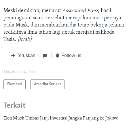
Meski demikian, menurut
Associated Press,
hasil
pemungutan suara tersebut merupakan mosi percaya
pada Musk, dan membiarkan dia tetap bekerja selama
sedikitnya lima tahun lagi untuk menjadi nahkoda
Tesla.
[lt/ab]
Teruskan
Follow us
This item is part of
Ekonomi
Amerika Serikat
Terkait
Elon Musk Umbar Janji Investasi Jangka Panjang ke Jokowi