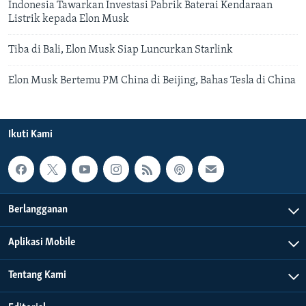
Indonesia Tawarkan Investasi Pabrik Baterai Kendaraan
Listrik kepada Elon Musk
Tiba di Bali, Elon Musk Siap Luncurkan Starlink
Elon Musk Bertemu PM China di Beijing, Bahas Tesla di China
Ikuti Kami
Berlangganan
Aplikasi Mobile
Tentang Kami