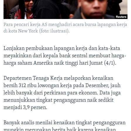
Bahasa-bahasa
Para pencari kerja AS menghadiri acara bursa lapangan kerja
di kota New York (foto: ilustrasi).
Lonjakan pembukaan lapangan kerja dan kata-kata
meyakinkan dari kepala bank sentral membuat harga-
harga saham Amerika naik tinggi hari Jumat (4/1).
Departemen Tenaga Kerja melaporkan kenaikan
bersih 312 ribu lowongan kerja pada Desember, jauh
lebih banyak dari perkiraan para ekonom. Data juga
menunjukkan tingkat pengangguran naik sedikit
menjadi 3,9 persen.
Banyak analis menilai kenaikan tingkat pengangguran
mungkin merupakan berita baik karena kenaikan