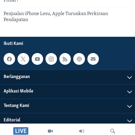
Pintar?
Penjualan iPhone Lesu, Apple Turunkan Perkiraan
Pendapatan
Ikuti Kami
Berlangganan
Aplikasi Mobile
Tentang Kami
Editorial
LIVE