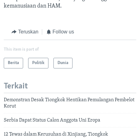
kemanusiaan dan HAM.
Teruskan
Follow us
This item is part of
Berita
Politik
Dunia
Terkait
Demonstran Desak Tiongkok Hentikan Pemulangan Pembelot
Korut
Serbia Dapat Status Calon Anggota Uni Eropa
12 Tewas dalam Kerusuhan di Xinjiang, Tiongkok