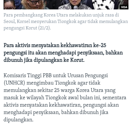
Bahasa-bahasa
Para pembangkang Korea Utara melakukan unjuk rasa di
Seoul, Korsel menyerukan Tiongkok agar tidak memulangkan
pengungsi Korut (21/2).
Para aktivis menyatakan kekhawatiran ke-25
pengungsi itu akan menghadapi penyiksaan, bahkan
dibunuh jika dipulangkan ke Korut.
Komisaris Tinggi PBB untuk Urusan Pengungsi
(UNHCR) mengimbau Tiongkok agar tidak
memulangkan sekitar 25 warga Korea Utara yang
masuk ke wilayah Tiongkok awal bulan ini, sementara
aktivis menyatakan kekhawatiran, pengungsi akan
menghadapi penyiksaan, bahkan dibunuh jika
dipulangkan.