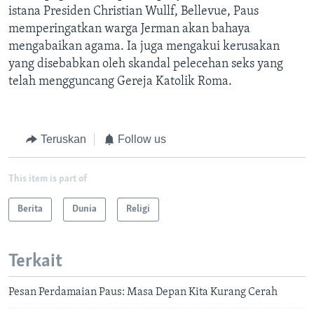
istana Presiden Christian Wullf, Bellevue, Paus
memperingatkan warga Jerman akan bahaya
mengabaikan agama. Ia juga mengakui kerusakan
yang disebabkan oleh skandal pelecehan seks yang
telah mengguncang Gereja Katolik Roma.
Teruskan
Follow us
This item is part of
Berita
Dunia
Religi
Terkait
Pesan Perdamaian Paus: Masa Depan Kita Kurang Cerah