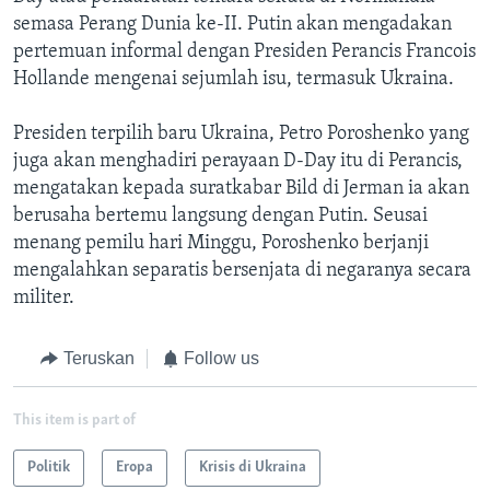
semasa Perang Dunia ke-II. Putin akan mengadakan
pertemuan informal dengan Presiden Perancis Francois
Hollande mengenai sejumlah isu, termasuk Ukraina.
Presiden terpilih baru Ukraina, Petro Poroshenko yang
juga akan menghadiri perayaan D-Day itu di Perancis,
mengatakan kepada suratkabar Bild di Jerman ia akan
berusaha bertemu langsung dengan Putin. Seusai
menang pemilu hari Minggu, Poroshenko berjanji
mengalahkan separatis bersenjata di negaranya secara
militer.
Teruskan
Follow us
This item is part of
Politik
Eropa
Krisis di Ukraina